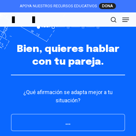
Skip
APOYA NUESTROS RECURSOS EDUCATIVOS
to
Menu
main
search
content
Bien, quieres hablar
con tu pareja
.
¿Qué afirmación se adapta mejor a tu
situación?
…