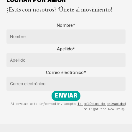
LUCHAR POR AMOR
¿Estás con nosotros? ¡Únete al movimiento!
Nombre
*
Apellido
*
Correo electrónico
*
ENVIAR
Al enviar esta información, acepta
la política de privacidad
de Fight the New Drug.