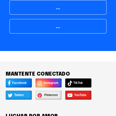
…
…
MANTENTE CONECTADO
Facebook
Instagram
TikTok
Twitter
Pinterest
YouTube