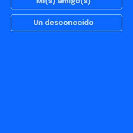
Mi(s) amigo(s)
Un desconocido