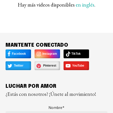
Hay más videos disponibles
en inglés
.
MANTENTE CONECTADO
Facebook
Instagram
TikTok
Twitter
Pinterest
YouTube
LUCHAR POR AMOR
¿Estás con nosotros? ¡Únete al movimiento!
Nombre
*