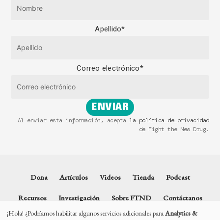
Apellido
*
Correo electrónico
*
ENVIAR
Al enviar esta información, acepta
la política de privacidad
de Fight the New Drug.
Dona
Artículos
Videos
Tienda
Podcast
Recursos
Investigación
Sobre FTND
Contáctanos
¡Hola! ¿Podríamos habilitar algunos servicios adicionales para
Analytics &